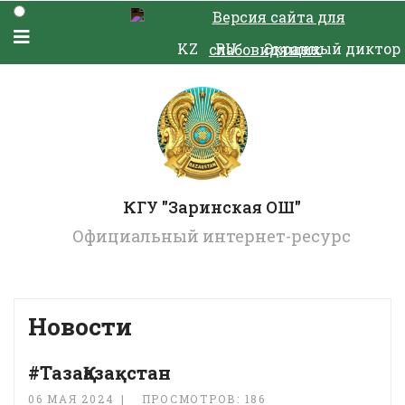
Версия сайта для
KZ
RU
Экранный диктор
слабовидящих
КГУ "Заринская ОШ"
Официальный интернет-ресурс
Новости
#ТазаҚазақстан
06 МАЯ 2024
ПРОСМОТРОВ: 186