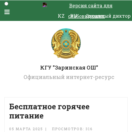
Версия сайта для
KZ
RU
Экранный диктор
слабовидящих
КГУ "Заринская ОШ"
Официальный интернет-ресурс
Бесплатное горячее
питание
05 МАРТА 2025
ПРОСМОТРОВ: 316