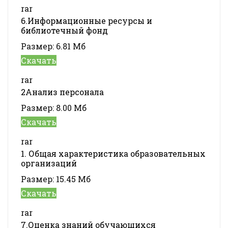
rar
6.Информационные ресурсы и
библиотечный фонд
Размер:
6.81 Мб
Скачать
rar
2Анализ персонала
Размер:
8.00 Мб
Скачать
rar
1. Общая характеристика образовательных
организаций
Размер:
15.45 Мб
Скачать
rar
7.Оценка знаний обучающихся