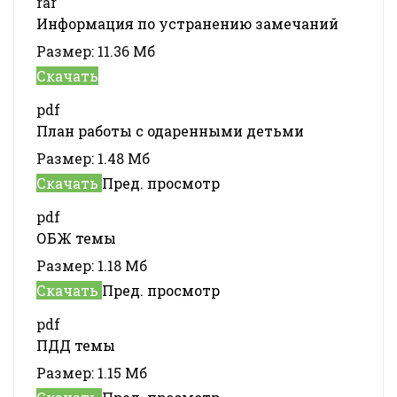
rar
Информация по устранению замечаний
Размер:
11.36 Мб
Скачать
pdf
План работы с одаренными детьми
Размер:
1.48 Мб
Скачать
Пред. просмотр
pdf
ОБЖ темы
Размер:
1.18 Мб
Скачать
Пред. просмотр
pdf
ПДД темы
Размер:
1.15 Мб