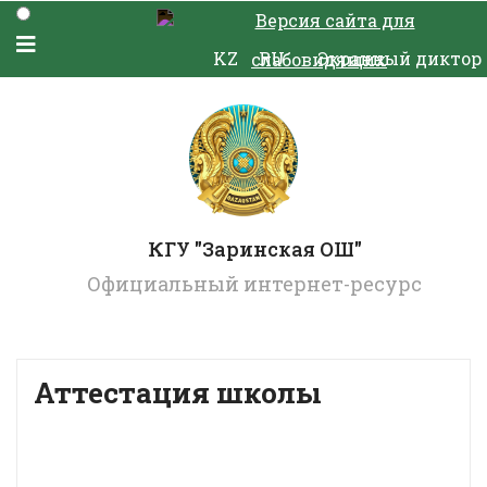
Версия сайта для
KZ
RU
Экранный диктор
слабовидящих
КГУ "Заринская ОШ"
Официальный интернет-ресурс
Аттестация школы