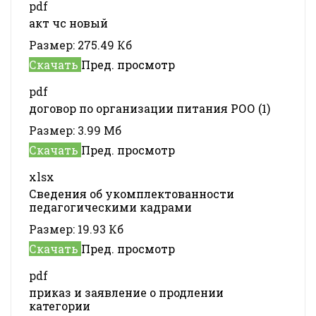
pdf
акт чс новый
Размер:
275.49 Кб
Скачать
Пред. просмотр
pdf
договор по организации питания РОО (1)
Размер:
3.99 Мб
Скачать
Пред. просмотр
xlsx
Сведения об укомплектованности
педагогическими кадрами
Размер:
19.93 Кб
Скачать
Пред. просмотр
pdf
приказ и заявление о продлении
категории