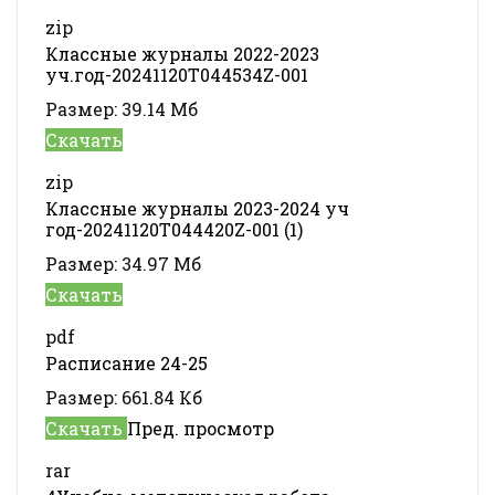
zip
Классные журналы 2022-2023
уч.год-20241120T044534Z-001
Размер:
39.14 Мб
Скачать
zip
Классные журналы 2023-2024 уч
год-20241120T044420Z-001 (1)
Размер:
34.97 Мб
Скачать
pdf
Расписание 24-25
Размер:
661.84 Кб
Скачать
Пред. просмотр
rar