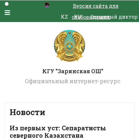
Версия сайта для
KZ
RU
Экранный диктор
слабовидящих
КГУ "Заринская ОШ"
Официальный интернет-ресурс
Новости
Из первых уст: Сепаратисты
северного Казахстана