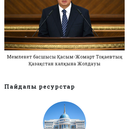
Мемлекет басшысы Қасым-Жомарт Тоқаевтың
Қазақстан халқына Жолдауы
Пайдалы ресурстар